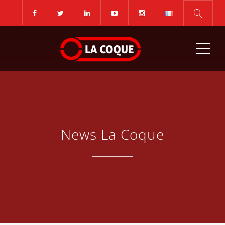
ME
News La Coque