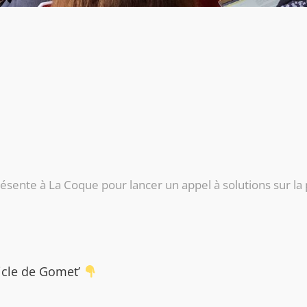
ésente à La Coque pour lancer un appel à solutions sur la 
ticle de Gomet’