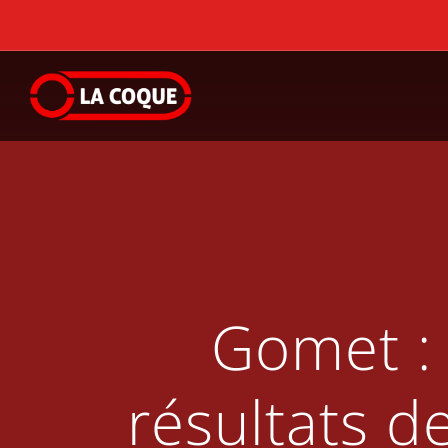
Gomet : 
résultats d