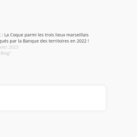
: La Coque parmi les trois lieux marseillais
gués par la Banque des territoires en 2022 !
vier 2023
"Blog"