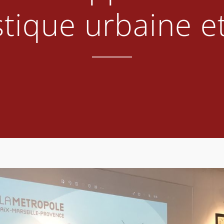
stique urbaine e