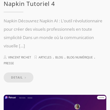
Napkin Tutoriel 4
Napkin Découvrez Napkin AI : L’outil révolutionnaire
pour créer des visuels professionnels en toute
simplicité Dans un monde où la communication
visuelle […]
.
.
.
VINCENT RICHET
ARTICLES
BLOG
BLOG NUMÉRIQUE
PRESSE
DETAIL