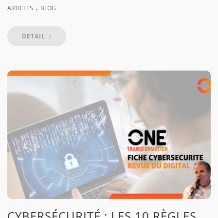
.
ARTICLES
BLOG
DETAIL
CYBERSÉCURITÉ : LES 10 RÈGLES