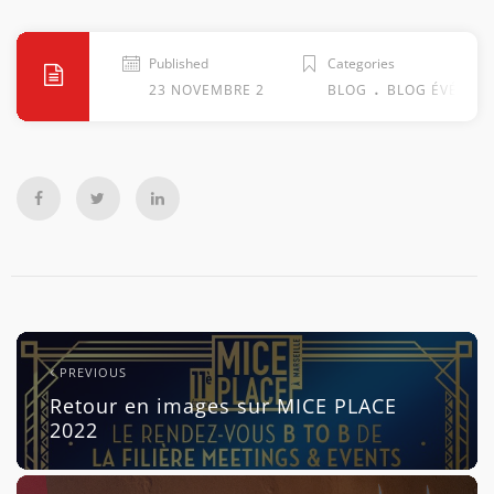
Published
Categories
.
23 NOVEMBRE 2022
BLOG
BLOG ÉVÉNEM
PREVIOUS
Retour en images sur MICE PLACE
2022