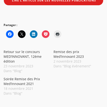
LIRE L’ARTICLE SUR LES NOUVELLES PUBLICATIONS
Partager :
Retour sur le concours
Remise des prix
MED’INNOVANT, 12ème
Med’Innovant 2023
édition
2 novembre 2023
23 novembre 2023
Dans "Blog événement"
Dans "Blog"
Soirée Remise des Prix
Med’Innovant 2021
18 novembre 2021
Dans "Blog"