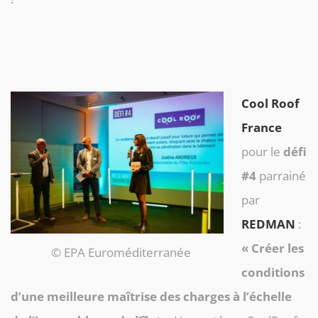
Cool Roof
France
pour le
défi
#4
parrainé
par
REDMAN
:
« Créer les
© EPA Euroméditerranée
conditions
d’une meilleure maîtrise des charges à l’échelle