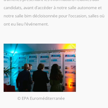
candidats, avant d’accéder à notre salle autonome et
notre salle bim décloisonnée pour l’occasion, salles où
ont eu lieu l’événement.
© EPA Euroméditerranée