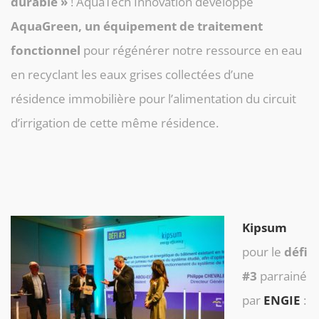
durable »
! AquaTech Innovation développe
AquaGreen, un équipement de traitement
fonctionnel
pour régénérer notre ressource en eau
en recyclant les eaux grises collectées d’une
résidence immobilière pour l’alimentation du circuit
d’irrigation de cette même résidence.
Kipsum
pour le
défi
#3
parrainé
par
ENGIE
: