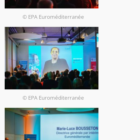
© EPA Euroméditerranée
© EPA Euroméditerranée