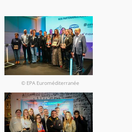
© EPA Euroméditerranée