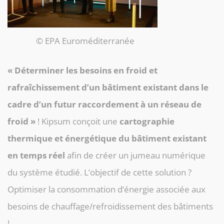
© EPA Euroméditerranée
« Déterminer les besoins en froid et
rafraîchissement d’un bâtiment existant dans le
cadre d’un futur raccordement à un réseau de
froid »
! Kipsum conçoit une
cartographie
thermique et énergétique du bâtiment existant
en temps réel
afin de créer un jumeau numérique
du système étudié. L’objectif de cette solution ?
Optimiser la con
sommation d’énergie associée aux
besoins de chauffage/refroidissement des bâtiments
!