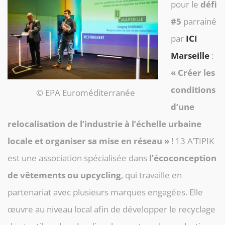
pour le
défi
#5
parrainé
par
ICI
Marseille
:
« Créer les
conditions
© EPA Euroméditerranée
d’une
relocalisation de l’industrie à l’échelle urbaine
locale et organiser sa mise en réseau »
! 13 A’TIPIK
est une association spécialisée dans
l’écoconception
de vêtements ou upcycling
, qui travaille en
partenariat avec plusieurs marques engagées. Elle
œuvre au niveau local afin de développer le recyclage