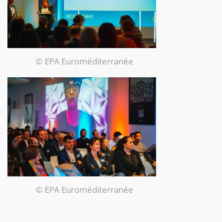
© EPA Euroméditerranée
© EPA Euroméditerranée