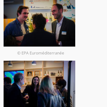
© EPA Euroméditerranée