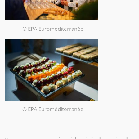
© EPA Euroméditerranée
© EPA Euroméditerranée