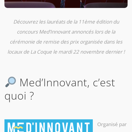
Découvrez les lauréats de la 11ème édition du
concours Med’Innovant annoncés lors de la
cérémonie de remise des prix organisée dans les
locaux de La Coque le mardi 22 novembre dernier !
Med’Innovant, c’est
quoi ?
Organisé par