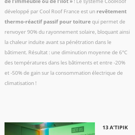
de l’immeuble ou de l’îlot »
! Le système CoolRoof
développé par Cool Roof France est un
revêtement
thermo-réactif passif pour toiture
qui permet de
renvoyer 90% du rayonnement solaire, bloquant ainsi
la chaleur induite avant sa pénétration dans le
bâtiment. Résultat :
une diminution moyenne de 6°C
des températures dans les bâtiments et entre -20%
et -50% de gain sur la consommation électrique de
climatisation !
13 A’TIPIK