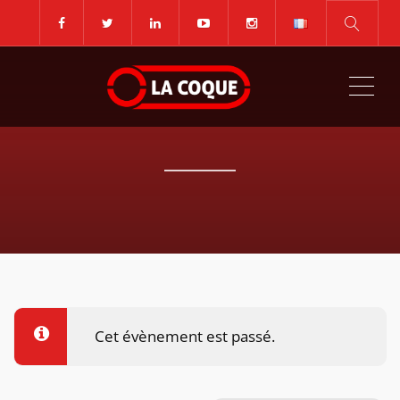
ME
Cet évènement est passé.