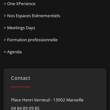
> One XPerience
> Nos Espaces Evénementiels
> Meetings Days
> Formation professionnelle
> Agenda
Contact
Place Henri Verneuil - 13002 Marseille
04 84 89 09 85