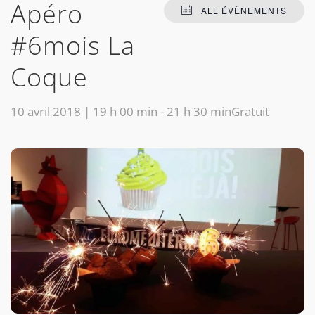
Apéro
ALL ÉVÈNEMENTS
#6mois La
Coque
10 avril 2018 | 19 h 00 min
-
21 h 30 min
Gratuit