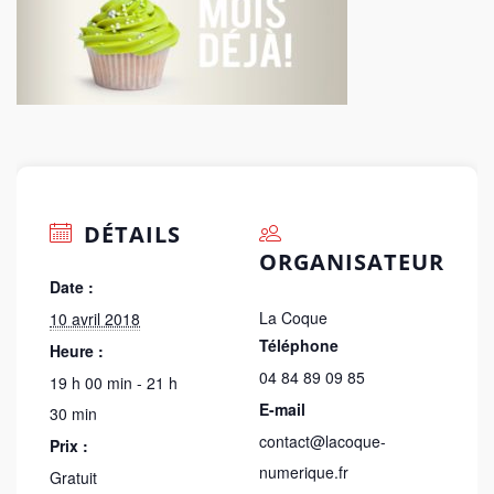
DÉTAILS
ORGANISATEUR
Date :
La Coque
10 avril 2018
Téléphone
Heure :
04 84 89 09 85
19 h 00 min - 21 h
E-mail
30 min
contact@lacoque-
Prix :
numerique.fr
Gratuit