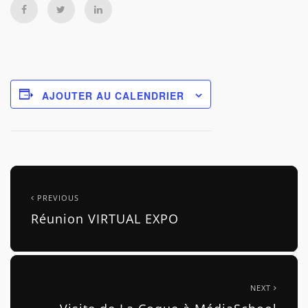
AJOUTER AU CALENDRIER
PREVIOUS
Réunion VIRTUAL EXPO
NEXT