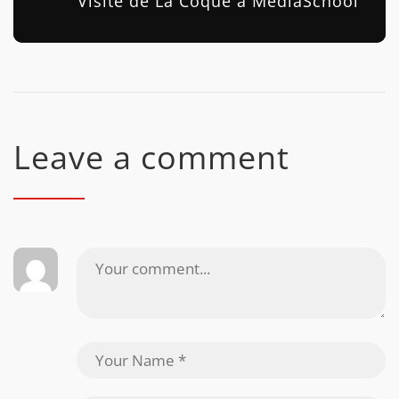
Visite de La Coque à MédiaSchool
Leave a comment