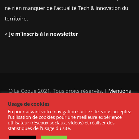
ne rien manquer de l’actualité Tech & innovation du
territoire.
>
Je m’inscris à la newsletter
© La Coque 2021, Tous droits réservés. |
Mentions
légales
|
Règlement intérieur
|
Politique des cookies
Usage de cookies
En poursuivant votre navigation sur ce site, vous acceptez
|
Politique de confidentialité
l’utilisation de cookies pour une meilleure expérience
utilisateur (réseaux sociaux, vidéos) et réaliser des
statistiques de l'usage du site.