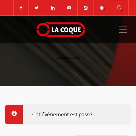
ME
Cet évènement est passé.