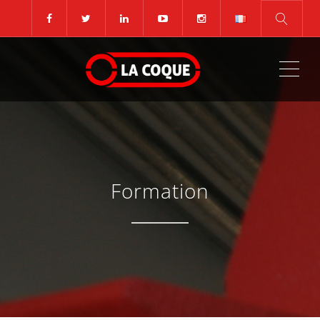
ME
Formation